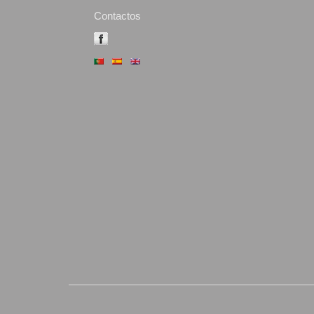
Contactos